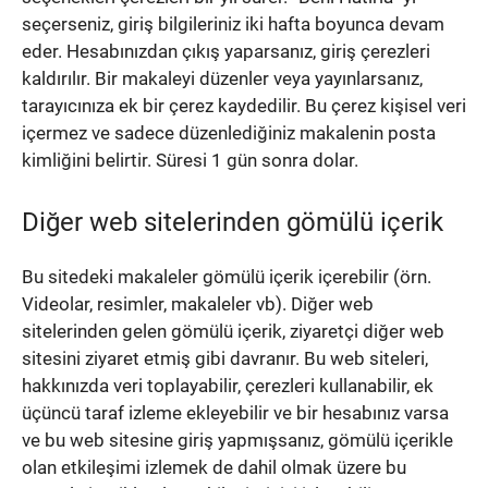
seçerseniz, giriş bilgileriniz iki hafta boyunca devam
eder.
Hesabınızdan çıkış yaparsanız, giriş çerezleri
kaldırılır.
Bir makaleyi düzenler veya yayınlarsanız,
tarayıcınıza ek bir çerez kaydedilir.
Bu çerez kişisel veri
içermez ve sadece düzenlediğiniz makalenin posta
kimliğini belirtir.
Süresi 1 gün sonra dolar.
Diğer web sitelerinden gömülü içerik
Bu sitedeki makaleler gömülü içerik içerebilir (örn.
Videolar, resimler, makaleler vb).
Diğer web
sitelerinden gelen gömülü içerik, ziyaretçi diğer web
sitesini ziyaret etmiş gibi davranır.
Bu web siteleri,
hakkınızda veri toplayabilir, çerezleri kullanabilir, ek
üçüncü taraf izleme ekleyebilir ve bir hesabınız varsa
ve bu web sitesine giriş yapmışsanız, gömülü içerikle
olan etkileşimi izlemek de dahil olmak üzere bu