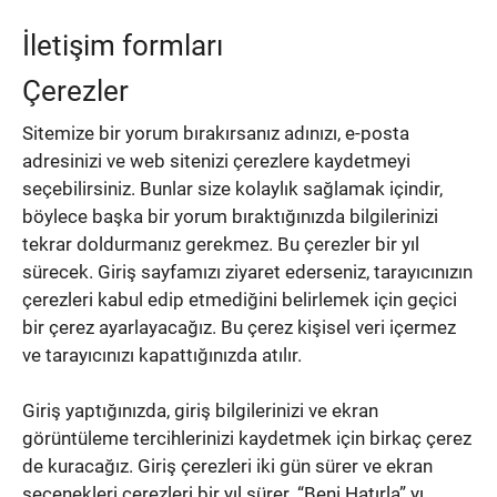
İletişim formları
Çerezler
Sitemize bir yorum bırakırsanız adınızı, e-posta
adresinizi ve web sitenizi çerezlere kaydetmeyi
seçebilirsiniz.
Bunlar size kolaylık sağlamak içindir,
böylece başka bir yorum bıraktığınızda bilgilerinizi
tekrar doldurmanız gerekmez.
Bu çerezler bir yıl
sürecek.
Giriş sayfamızı ziyaret ederseniz, tarayıcınızın
çerezleri kabul edip etmediğini belirlemek için geçici
bir çerez ayarlayacağız.
Bu çerez kişisel veri içermez
ve tarayıcınızı kapattığınızda atılır.
Giriş yaptığınızda, giriş bilgilerinizi ve ekran
görüntüleme tercihlerinizi kaydetmek için birkaç çerez
de kuracağız.
Giriş çerezleri iki gün sürer ve ekran
seçenekleri çerezleri bir yıl sürer.
“Beni Hatırla” yı