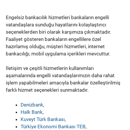
Engelsiz bankacılık hizmetleri bankaların engelli
vatandaşlara sunduğu hayatlarını kolaylaştırıcı
seçeneklerden biri olarak karşımıza çıkmaktadır.
Faaliyet gösteren bankaların engellilere özel
hazırlamış olduğu, müşteri hizmetleri, internet
bankacılığı, mobil uygulama içerikleri mevcuttur.
İletişim ve çeşitli hizmetlerin kullanımları
aşamalarında engelli vatandaşlarımızın daha rahat
işlem yapabilmeleri amacıyla bankalar özelleştirilmiş
farklı hizmet seçenekleri sunmaktadır.
Denizbank
,
Halk Bank
,
Kuveyt Türk Bankası
,
Türkiye Ekonomi Bankası TEB
,