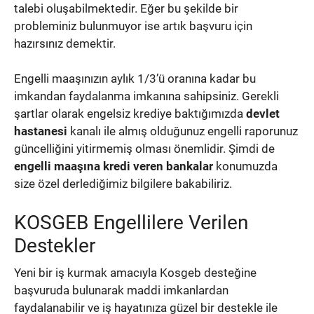
talebi oluşabilmektedir. Eğer bu şekilde bir
probleminiz bulunmuyor ise artık başvuru için
hazırsınız demektir.
Engelli maaşınızın aylık 1/3’ü oranına kadar bu
imkandan faydalanma imkanına sahipsiniz. Gerekli
şartlar olarak engelsiz krediye baktığımızda
devlet
hastanesi
kanalı ile almış olduğunuz engelli raporunuz
güncelliğini yitirmemiş olması önemlidir. Şimdi de
engelli maaşına kredi veren bankalar
konumuzda
size özel derlediğimiz bilgilere bakabiliriz.
KOSGEB Engellilere Verilen
Destekler
Yeni bir iş kurmak amacıyla Kosgeb desteğine
başvuruda bulunarak maddi imkanlardan
faydalanabilir ve iş hayatınıza güzel bir destekle ile