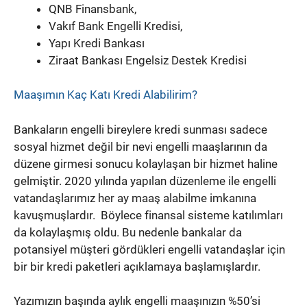
QNB Finansbank,
Vakıf Bank Engelli Kredisi,
Yapı Kredi Bankası
Ziraat Bankası Engelsiz Destek Kredisi
Maaşımın Kaç Katı Kredi Alabilirim?
Bankaların engelli bireylere kredi sunması sadece
sosyal hizmet değil bir nevi engelli maaşlarının da
düzene girmesi sonucu kolaylaşan bir hizmet haline
gelmiştir. 2020 yılında yapılan düzenleme ile engelli
vatandaşlarımız her ay maaş alabilme imkanına
kavuşmuşlardır. Böylece finansal sisteme katılımları
da kolaylaşmış oldu. Bu nedenle bankalar da
potansiyel müşteri gördükleri engelli vatandaşlar için
bir bir kredi paketleri açıklamaya başlamışlardır.
Yazımızın başında aylık engelli maaşınızın %50’si