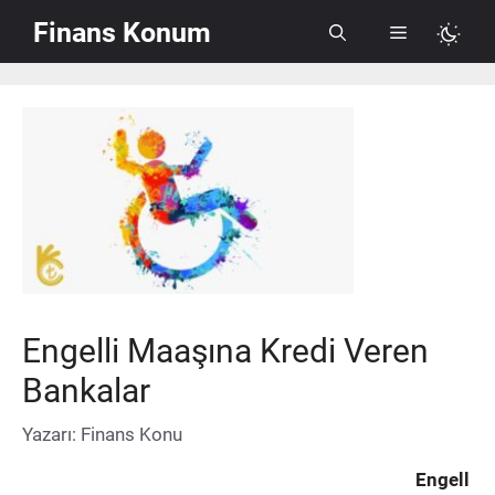
İçeriğe
Finans Konum
Menü
atla
Engelli Maaşına Kredi Veren
Bankalar
Yazarı:
Finans Konu
Engell