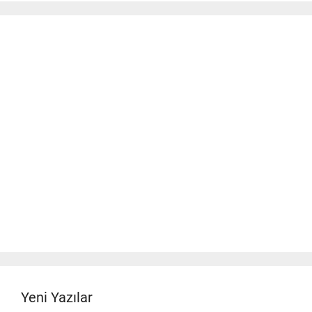
Yeni Yazılar