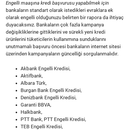
Engelli maaşına kredi başvurusu yapabilmek için
bankaların standart olarak istedikleri evraklara ek
olarak engelli olduğunuzu belirten bir rapora da ihtiyaç
duyacaksınız. Bankaların çok fazla kampanya
değişikliklerine gittiklerini ve sürekli yeni kredi
ürünlerini tüketicilerin kullanımına sunduklarını
unutmamalı başvuru öncesi bankaların internet sitesi
üzerinden kampanyaların güncelliği sorgulanmalıdır.
Akbank Engelli Kredisi,
Aktifbank,
Albara Türk,
Burgan Bank Engelli Kredisi,
Denizbank Engelli Kredisi,
Garanti BBVA,
Halkbank,
PTT Bank, PTT Engelli Kredisi,
TEB Engelli Kredisi,