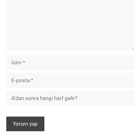
İsim
E-
posta
A'dan
sonra
hangi
harf
gelir?