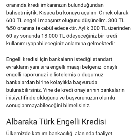
oranında kredi imkanınızın bulunduğundan
bahsetmiştik. Kısaca bu konuyu açalım. Örnek olarak
600 TL engelli maaşınız oluğunu düşünelim. 300 TL
%50 oranına tekabül edecektir. Aylık 300 TL üzerinden
60 ay sonunda 18.000 TL ödeyeceğiniz bir kredi
kullanımı yapabileceğiniz anlamına gelmektedir.
Engelli kredisi için bankaların istediği standart
evrakların yanı sıra engelli maaşı belgeniz, onaylı
engelli raporunuz ile listelemiş olduğumuz
bankalardan birine kolaylıkla başvuruda
bulunabilirsiniz. Yine de kredi onaylarının bankaların
inisiyatifinde olduğunu ve başvurunuzun olumlu
sonuçlanmayabileceğini bilmelisiniz.
Albaraka Türk Engelli Kredisi
Ülkemizde katılım bankacılığı alanında faaliyet