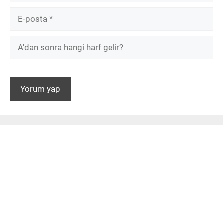
E-
posta
A'dan
sonra
hangi
harf
gelir?