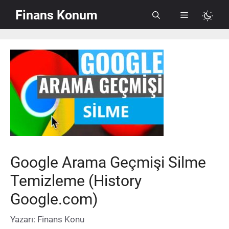
İçeriğe
Finans Konum
Menü
atla
Google Arama Geçmişi Silme
Temizleme (History
Google.com)
Yazarı:
Finans Konu