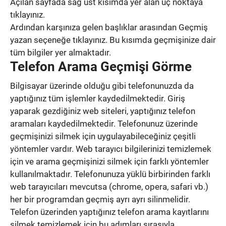
Açılan sayfada sağ üst kısımda yer alan üç noktaya
tıklayınız.
Ardından karşınıza gelen başlıklar arasından Geçmiş
yazan seçeneğe tıklayınız. Bu kısımda geçmişinize dair
tüm bilgiler yer almaktadır.
Telefon Arama Geçmişi Görme
Bilgisayar üzerinde olduğu gibi telefonunuzda da
yaptığınız tüm işlemler kaydedilmektedir. Giriş
yaparak gezdiğiniz web siteleri, yaptığınız telefon
aramaları kaydedilmektedir. Telefonunuz üzerinde
geçmişinizi silmek için uygulayabileceğiniz çeşitli
yöntemler vardır. Web tarayıcı bilgilerinizi temizlemek
için ve arama geçmişinizi silmek için farklı yöntemler
kullanılmaktadır. Telefonunuza yüklü birbirinden farklı
web tarayıcıları mevcutsa (chrome, opera, safari vb.)
her bir programdan geçmiş ayrı ayrı silinmelidir.
Telefon üzerinden yaptığınız telefon arama kayıtlarını
silmek temizlemek için bu adımları sırasıyla