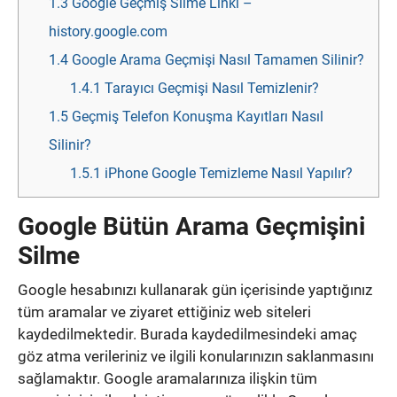
1.3
Google Geçmiş Silme Linki –
history.google.com
1.4
Google Arama Geçmişi Nasıl Tamamen Silinir?
1.4.1
Tarayıcı Geçmişi Nasıl Temizlenir?
1.5
Geçmiş Telefon Konuşma Kayıtları Nasıl
Silinir?
1.5.1
iPhone Google Temizleme Nasıl Yapılır?
Google Bütün Arama Geçmişini
Silme
Google hesabınızı kullanarak gün içerisinde yaptığınız
tüm aramalar ve ziyaret ettiğiniz web siteleri
kaydedilmektedir. Burada kaydedilmesindeki amaç
göz atma verileriniz ve ilgili konularınızın saklanmasını
sağlamaktır. Google aramalarınıza ilişkin tüm