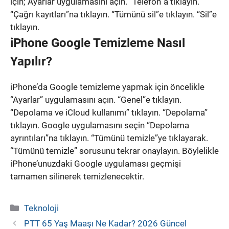
için; Ayarlar uygulamasını açın. “Telefon”a tıklayın.
“Çağrı kayıtları”na tıklayın. “Tümünü sil”e tıklayın. “Sil”e
tıklayın.
iPhone Google Temizleme Nasıl
Yapılır?
iPhone’da Google temizleme yapmak için öncelikle
“Ayarlar” uygulamasını açın. “Genel”e tıklayın.
“Depolama ve iCloud kullanımı” tıklayın. “Depolama”
tıklayın. Google uygulamasını seçin “Depolama
ayrıntıları”na tıklayın. “Tümünü temizle”ye tıklayarak.
“Tümünü temizle” sorusunu tekrar onaylayın. Böylelikle
iPhone’unuzdaki Google uygulaması geçmişi
tamamen silinerek temizlenecektir.
Kategoriler
Teknoloji
PTT 65 Yaş Maaşı Ne Kadar? 2026 Güncel