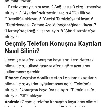
adımları izleyin:
1 Firefox tarayıcısını açın. 2 Sağ üstte 3 çizgili menüye
tıklayın. 3 “Ayarlar” sekmesini seçin 4 “Gizlilik ve
Güvenlik”e tıklayın. 5 “Geçişi Temizle”ye tıklayın. 6
“Temizlenecek Zaman Aralığı”seçeneğine tıklayın. 7
“Herşey”seçeneğini işaretleyin. 8 “Şimdi temizle”ye
tıklayın.
Geçmiş Telefon Konuşma Kayıtları
Nasıl Silinir?
Geçmişe telefon konuşma kayıtlarını temizleterek
silmek için, kullandığınız telefona göre ayarlarını
kullanmanız gerekir.
iPhone:
Geçmişe dönük telefon konuşma kayıtlarını
silmek için; Ayarlar uygulamasını açın. “Telefon”a
tıklayın. “Konuşma kaydı”na tıklayın. “Tümünü sil”e
tıklayın. “Sil”e tıklayın.
Android:
Geçmiş telefon konuşma kayıtlarını silmek