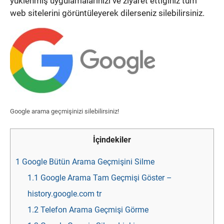
yüklenmiş uygulamalarınızı ve ziyaret ettiğiniz tüm
web sitelerini görüntüleyerek dilerseniz silebilirsiniz.
Google arama geçmişinizi silebilirsiniz!
İçindekiler
1
Google Bütün Arama Geçmişini Silme
1.1
Google Arama Tam Geçmişi Göster –
history.google.com tr
1.2
Telefon Arama Geçmişi Görme