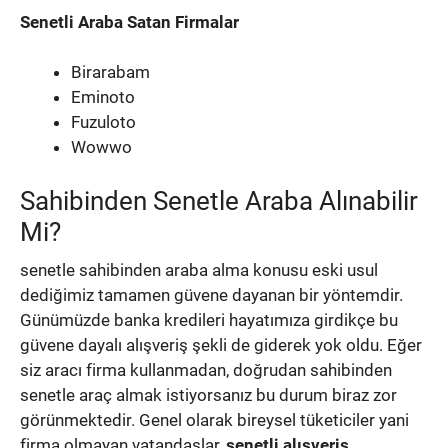
Senetli Araba Satan Firmalar
Birarabam
Eminoto
Fuzuloto
Wowwo
Sahibinden Senetle Araba Alınabilir
Mi?
senetle sahibinden araba alma konusu eski usul
dediğimiz tamamen güvene dayanan bir yöntemdir.
Günümüzde banka kredileri hayatımıza girdikçe bu
güvene dayalı alışveriş şekli de giderek yok oldu. Eğer
siz aracı firma kullanmadan, doğrudan sahibinden
senetle araç almak istiyorsanız bu durum biraz zor
görünmektedir. Genel olarak bireysel tüketiciler yani
firma olmayan vatandaşlar,
senetli alışveriş