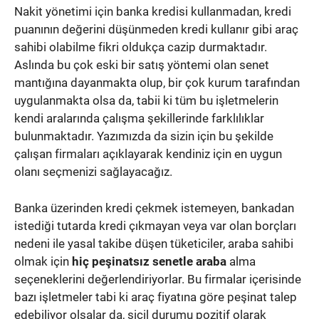
Nakit yönetimi için banka kredisi kullanmadan, kredi
puanının değerini düşünmeden kredi kullanır gibi araç
sahibi olabilme fikri oldukça cazip durmaktadır.
Aslında bu çok eski bir satış yöntemi olan senet
mantığına dayanmakta olup, bir çok kurum tarafından
uygulanmakta olsa da, tabii ki tüm bu işletmelerin
kendi aralarında çalışma şekillerinde farklılıklar
bulunmaktadır. Yazımızda da sizin için bu şekilde
çalışan firmaları açıklayarak kendiniz için en uygun
olanı seçmenizi sağlayacağız.
Banka üzerinden kredi çekmek istemeyen, bankadan
istediği tutarda kredi çıkmayan veya var olan borçları
nedeni ile yasal takibe düşen tüketiciler, araba sahibi
olmak için
hiç peşinatsız senetle araba
alma
seçeneklerini değerlendiriyorlar. Bu firmalar içerisinde
bazı işletmeler tabi ki araç fiyatına göre peşinat talep
edebiliyor olsalar da, sicil durumu pozitif olarak