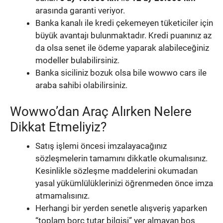
arasında garanti veriyor.
Banka kanalı ile kredi çekemeyen tüketiciler için
büyük avantajı bulunmaktadır. Kredi puanınız az
da olsa senet ile ödeme yaparak alabileceğiniz
modeller bulabilirsiniz.
Banka siciliniz bozuk olsa bile wowwo cars ile
araba sahibi olabilirsiniz.
Wowwo’dan Araç Alırken Nelere
Dikkat Etmeliyiz?
Satış işlemi öncesi imzalayacağınız
sözleşmelerin tamamını dikkatle okumalısınız.
Kesinlikle sözleşme maddelerini okumadan
yasal yükümlülüklerinizi öğrenmeden önce imza
atmamalısınız.
Herhangi bir yerden senetle alışveriş yaparken
“toplam borç tutar bilgisi” yer almayan boş