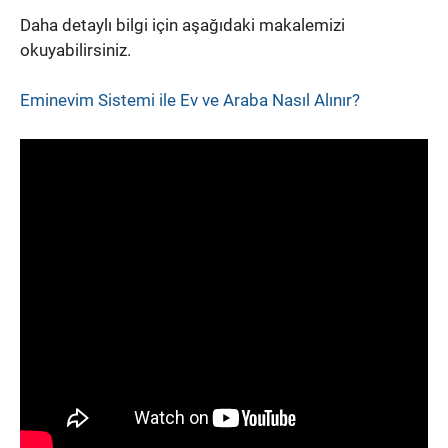
Daha detaylı bilgi için aşağıdaki makalemizi
okuyabilirsiniz.
Eminevim Sistemi ile Ev ve Araba Nasıl Alınır?