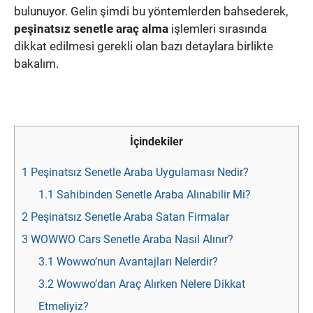
bulunuyor. Gelin şimdi bu yöntemlerden bahsederek,
peşinatsız senetle araç alma
işlemleri sırasında
dikkat edilmesi gerekli olan bazı detaylara birlikte
bakalım.
İçindekiler
1
Peşinatsız Senetle Araba Uygulaması Nedir?
1.1
Sahibinden Senetle Araba Alınabilir Mi?
2
Peşinatsız Senetle Araba Satan Firmalar
3
WOWWO Cars Senetle Araba Nasıl Alınır?
3.1
Wowwo’nun Avantajları Nelerdir?
3.2
Wowwo’dan Araç Alırken Nelere Dikkat
Etmeliyiz?