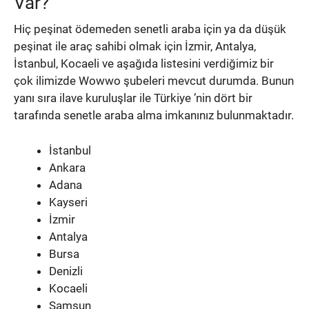
Var?
Hiç peşinat ödemeden senetli araba için ya da düşük
peşinat ile araç sahibi olmak için İzmir, Antalya,
İstanbul, Kocaeli ve aşağıda listesini verdiğimiz bir
çok ilimizde Wowwo şubeleri mevcut durumda. Bunun
yanı sıra ilave kuruluşlar ile Türkiye ’nin dört bir
tarafında senetle araba alma imkanınız bulunmaktadır.
İstanbul
Ankara
Adana
Kayseri
İzmir
Antalya
Bursa
Denizli
Kocaeli
Samsun