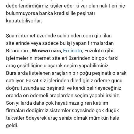
değerlendirdiğimiz kişiler eğer ki var olan nakitleri hiç
bulunmuyorsa banka kredisi ile peşinatı
kapatabiliyorlar.
Şuan internet üzerinde sahibinden.com gibi ilan
sitelerinde veya sadece bu işi yapan firmalardan
Birarabam,
Wowwo cars
,
Eminoto
, Fuzuloto gibi
işletmelerin internet siteleri üzerinden bir çok farklı
araç çeşitliliğine ulaşarak seçim yapabilirsiniz.
Buralarda listelenen araçların bir çoğu peşinatlı olarak
satılıyor. Fakat siz içlerinden dilediğiniz ödeme gücü
doğrultusunda az peşinatlı ve kendi belirleyeceğiniz
oranda ön ödemeli araçlardan seçim yapabilirsiniz.
Son yıllarda daha çok hayatımıza giren katılım
firmaları dediğimiz sistemler sayesinde çok düşük
taksitler ödeyerek araç sahibi olmak mümkün hale
geldi.