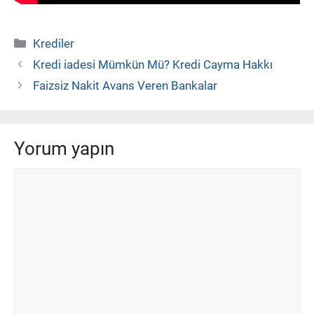
Kategoriler
Krediler
Kredi iadesi Mümkün Mü? Kredi Cayma Hakkı
Faizsiz Nakit Avans Veren Bankalar
Yorum yapın
Yorum