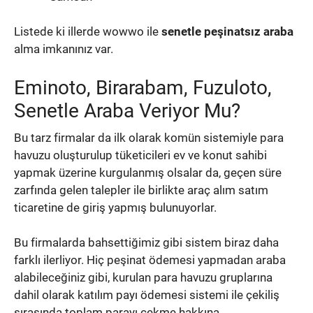
Listede ki illerde wowwo ile
senetle peşinatsız araba
alma imkanınız var.
Eminoto, Birarabam,
Fuzuloto,
Senetle Araba Veriyor Mu?
Bu tarz firmalar da ilk olarak komün sistemiyle para
havuzu oluşturulup tüketicileri ev ve konut sahibi
yapmak üzerine kurgulanmış olsalar da, geçen süre
zarfında gelen talepler ile birlikte araç alım satım
ticaretine de giriş yapmış bulunuyorlar.
Bu firmalarda bahsettiğimiz gibi sistem biraz daha
farklı ilerliyor. Hiç peşinat ödemesi yapmadan araba
alabileceğiniz gibi, kurulan para havuzu gruplarına
dahil olarak katılım payı ödemesi sistemi ile çekiliş
sırasında toplam parayı çekme hakkına