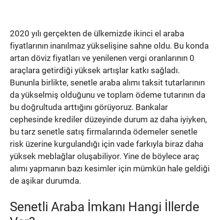
2020 yılı gerçekten de ülkemizde ikinci el araba
fiyatlarının inanılmaz yükselişine sahne oldu. Bu konda
artan döviz fiyatları ve yenilenen vergi oranlarının 0
araçlara getirdiği yüksek artışlar katkı sağladı.
Bununla birlikte, senetle araba alımı taksit tutarlarının
da yükselmiş olduğunu ve toplam ödeme tutarının da
bu doğrultuda arttığını görüyoruz. Bankalar
cephesinde krediler düzeyinde durum az daha iyiyken,
bu tarz senetle satış firmalarında ödemeler senetle
risk üzerine kurgulandığı için vade farkıyla biraz daha
yüksek meblağlar oluşabiliyor. Yine de böylece araç
alımı yapmanın bazı kesimler için mümkün hale geldiği
de aşikar durumda.
Senetli Araba İmkanı Hangi İllerde