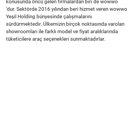
konusunda öncü gelen firmalardan biri de wowwo
‘dur. Sektörde 2016 yılından beri hizmet veren wowwo
Yeşil Holding bünyesinde çalışmalarını
sürdürmektedir. Ülkemizin birçok noktasında varolan
showroomları ile farklı model ve fiyat aralıklarında
tüketicilere araç seçenekleri sunmaktadırlar.