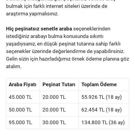
bulmak için farklı internet siteleri üzerinde de
araştırma yapmalısınız.
Hiç peşinatsız senetle araba
seçeneklerinden
istediğiniz arabayı bulma konusunda sıkıntı
yaşadıysanız, en düşük peşinat tutarına sahip farklı
seçenekler üzerinde değerlendirme de yapabilirsiniz.
Gelin sizin için hazırladığımız örnek ödeme planına göz
atalım.
Araba Fiyatı
Peşinat Tutarı
Toplam Ödeme
45.000 TL
20.000 TL
55.926 TL (18 ay)
50.000 TL
20.000 TL
62.454 TL (18 ay)
95.000 TL
30.000 TL
134.800 TL (36 ay)