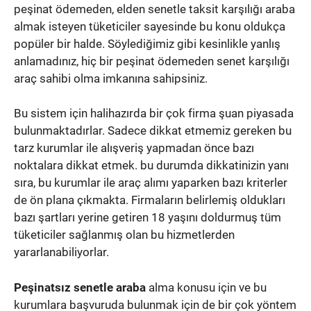
peşinat ödemeden, elden senetle taksit karşılığı araba
almak isteyen tüketiciler sayesinde bu konu oldukça
popüler bir halde. Söylediğimiz gibi kesinlikle yanlış
anlamadınız, hiç bir peşinat ödemeden senet karşılığı
araç sahibi olma imkanına sahipsiniz.
Bu sistem için halihazırda bir çok firma şuan piyasada
bulunmaktadırlar. Sadece dikkat etmemiz gereken bu
tarz kurumlar ile alışveriş yapmadan önce bazı
noktalara dikkat etmek. bu durumda dikkatinizin yanı
sıra, bu kurumlar ile araç alımı yaparken bazı kriterler
de ön plana çıkmakta. Firmaların belirlemiş oldukları
bazı şartları yerine getiren 18 yaşını doldurmuş tüm
tüketiciler sağlanmış olan bu hizmetlerden
yararlanabiliyorlar.
Peşinatsız senetle araba
alma konusu için ve bu
kurumlara başvuruda bulunmak için de bir çok yöntem