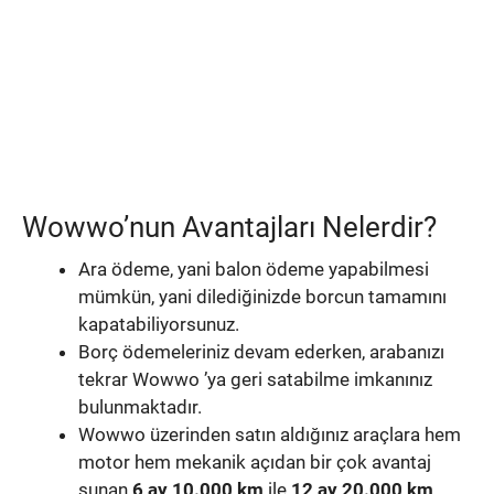
Wowwo’nun Avantajları Nelerdir?
Ara ödeme, yani balon ödeme yapabilmesi
mümkün, yani dilediğinizde borcun tamamını
kapatabiliyorsunuz.
Borç ödemeleriniz devam ederken, arabanızı
tekrar Wowwo ’ya geri satabilme imkanınız
bulunmaktadır.
Wowwo üzerinden satın aldığınız araçlara hem
motor hem mekanik açıdan bir çok avantaj
sunan
6 ay 10.000 km
ile
12 ay 20.000 km