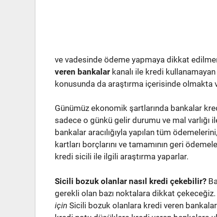
ve vadesinde ödeme yapmaya dikkat edilmem
veren bankalar
kanalı ile kredi kullanamayan
konusunda da araştırma içerisinde olmakta ve
Günümüz ekonomik şartlarında bankalar kredi
sadece o günkü gelir durumu ve mal varlığı 
bankalar aracılığıyla yapılan tüm ödemelerini, 
kartları borçlarını ve tamamının geri ödeme
kredi sicili ile ilgili araştırma yaparlar.
Sicili bozuk olanlar nasıl kredi çekebilir?
Ba
gerekli olan bazı noktalara dikkat çekeceğiz
için
Sicili bozuk olanlara kredi veren bankalar