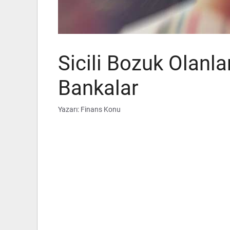
Sicili Bozuk Olanla
Bankalar
Yazarı:
Finans Konu