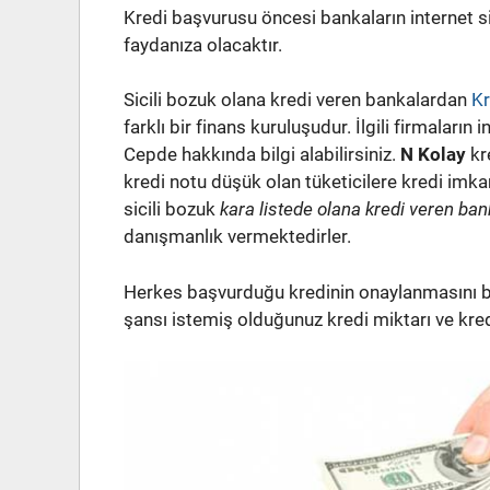
Kredi başvurusu öncesi bankaların internet si
faydanıza olacaktır.
Sicili bozuk olana kredi veren bankalardan
Kr
farklı bir finans kuruluşudur. İlgili firmaların
Cepde hakkında bilgi alabilirsiniz.
N Kolay
kre
kredi notu düşük olan tüketicilere kredi imk
sicili bozuk
kara listede olana kredi veren ban
danışmanlık vermektedirler.
Herkes başvurduğu kredinin onaylanmasını b
şansı istemiş olduğunuz kredi miktarı ve kredi