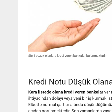
Sicili bozuk olanlara kredi veren bankalar bulunmaktadır
Kredi Notu Düşük Olana
Kara listede olana kredi veren bankalar
var 
ihtiyacından dolayı veya yeni bir iş kurmak 
Elbette normal şartlar altında düşündüğümü
açıdan görünmektedir. Son zamanlarda yaşa