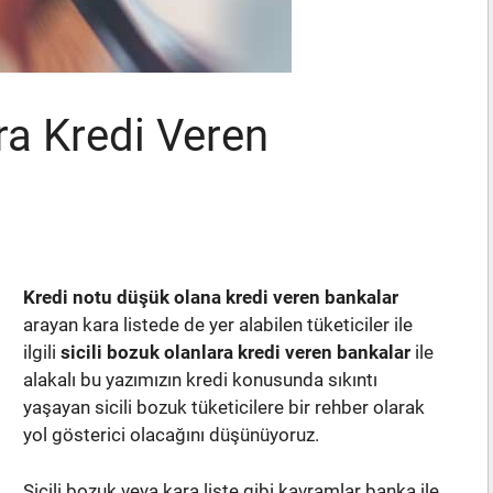
ra Kredi Veren
Kredi notu düşük olana kredi veren bankalar
arayan kara listede de yer alabilen tüketiciler ile
ilgili
sicili bozuk olanlara kredi veren bankalar
ile
alakalı bu yazımızın kredi konusunda sıkıntı
yaşayan sicili bozuk tüketicilere bir rehber olarak
yol gösterici olacağını düşünüyoruz.
Sicili bozuk veya kara liste gibi kavramlar banka ile