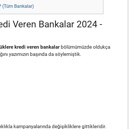
ir? (Tüm Bankalar)
redi Veren Bankalar 2024 -
üklere kredi veren bankalar
bölümümüzde oldukça
ğını yazımızın başında da söylemiştik.
ıkla kampanyalarında değişikliklere gittikleridir.