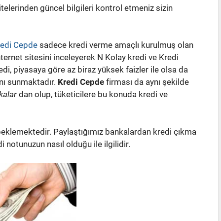
telerinden güncel bilgileri kontrol etmeniz sizin
edi Cepde
sadece kredi verme amaçlı kurulmuş olan
 internet sitesini inceleyerek N Kolay kredi ve Kredi
di, piyasaya göre az biraz yüksek faizler ile olsa da
anı sunmaktadır.
Kredi Cepde
firması da aynı şekilde
kalar
dan olup, tüketicilere bu konuda kredi ve
eklemektedir. Paylaştığımız bankalardan kredi çıkma
 notunuzun nasıl olduğu ile ilgilidir.