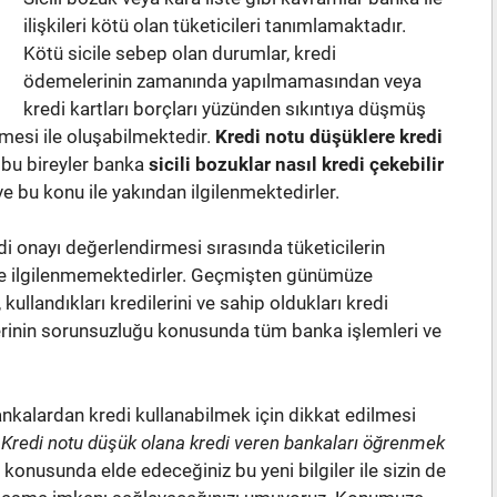
ilişkileri kötü olan tüketicileri tanımlamaktadır.
Kötü sicile sebep olan durumlar, kredi
ödemelerinin zamanında yapılmamasından veya
kredi kartları borçları yüzünden sıkıntıya düşmüş
esi ile oluşabilmektedir.
Kredi notu düşüklere kredi
 bu bireyler banka
sicili bozuklar nasıl kredi çekebilir
 bu konu ile yakından ilgilenmektedirler.
 onayı değerlendirmesi sırasında tüketicilerin
ile ilgilenmemektedirler. Geçmişten günümüze
kullandıkları kredilerini ve sahip oldukları kredi
lerinin sorunsuzluğu konusunda tüm banka işlemleri ve
nkalardan kredi kullanabilmek için dikkat edilmesi
.
Kredi notu düşük olana kredi veren bankaları
öğrenmek
 konusunda elde edeceğiniz bu yeni bilgiler ile sizin de