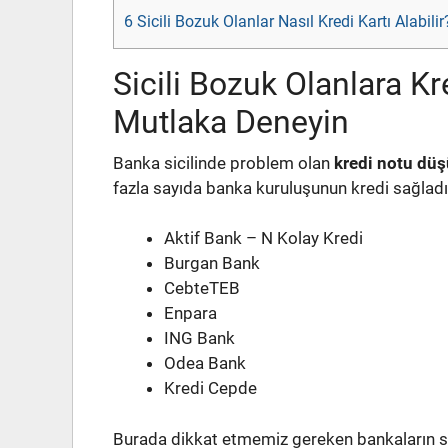
6
Sicili Bozuk Olanlar Nasıl Kredi Kartı Alabil
Sicili Bozuk Olanlara K
Mutlaka Deneyin
Banka sicilinde problem olan
kredi notu düş
fazla sayıda banka kuruluşunun kredi sağladı
Aktif Bank – N Kolay Kredi
Burgan Bank
CebteTEB
Enpara
ING Bank
Odea Bank
Kredi Cepde
Burada dikkat etmemiz gereken bankaların sıkl