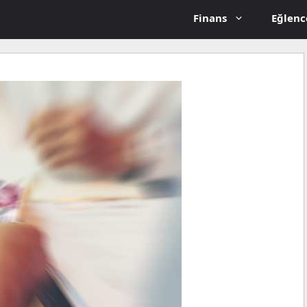
Finans
Eğlenc