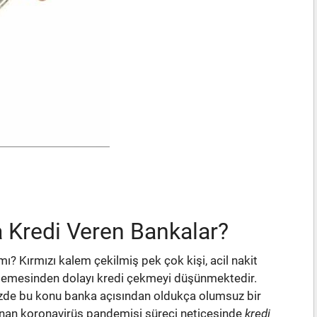
 Kredi Veren Bankalar?
mı? Kırmızı kalem çekilmiş pek çok kişi, acil nakit
istemesinden dolayı kredi çekmeyi düşünmektedir.
zde bu konu banka açısından oldukça olumsuz bir
nan koronavirüs pandemisi süreci neticesinde
kredi