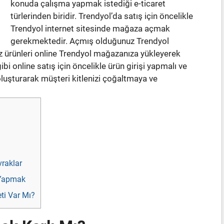
konuda çalışma yapmak istediği e-ticaret
türlerinden biridir. Trendyol’da satış için öncelikle
Trendyol internet sitesinde mağaza açmak
gerekmektedir. Açmış olduğunuz Trendyol
z ürünleri online Trendyol mağazanıza yükleyerek
ibi online satış için öncelikle ürün girişi yapmalı ve
uşturarak müşteri kitlenizi çoğaltmaya ve
raklar
 Yapmak
i Var Mı?