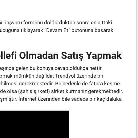
ı başvuru formunu doldurduktan sonra en alttaki
tucuğuna tıklayarak “Devam Et” butonuna basarak
llefi Olmadan Satış Yapmak
aşında gelen bu konuya cevap oldukça nettir.
apmak mümkün değildir. Trendyol üzerinde bir
ebilmesi gerekmektedir. Bu nedenle de fatura kesme
de olsa (şahıs şirketi) şirket kurmanız gerekmektedir.
ıştır. İnternet üzerinden bile sadece bir kaç dakika