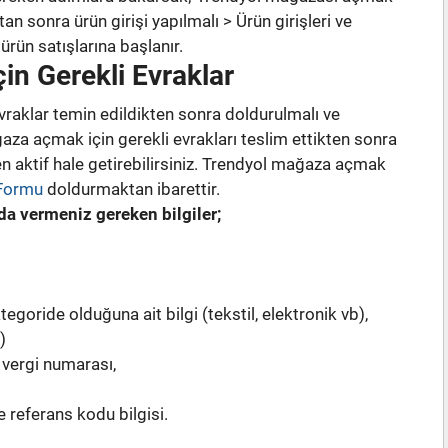
 sonra ürün girişi yapılmalı > Ürün girişleri ve
ürün satışlarına başlanır.
n Gerekli Evraklar
raklar temin edildikten sonra doldurulmalı ve
ğaza açmak için gerekli evrakları teslim ettikten sonra
 aktif hale getirebilirsiniz. Trendyol mağaza açmak
 Formu
doldurmaktan ibarettir.
 vermeniz gereken bilgiler;
egoride olduğuna ait bilgi (tekstil, elektronik vb),
)
 vergi numarası,
 referans kodu bilgisi.