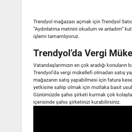
Trendyol mağazası açmak için Trendyol Satıc
“Aydınlatma metnini okudum ve anladım” ku
işlemi tamamlıyoruz.
Trendyol’da Vergi Müke
Vatandaşlarımızın en çok aradığı konuların b
Trendyol’da vergi mükellefi olmadan satış y
mağazanın satış yapabilmesi için fatura kes
yetkisine sahip olmak için mutlaka basit usul
Günümüzde şahıs şirketi kurmak çok kolaylaşm
içerisinde şahıs şirketinizi kurabilirsiniz.