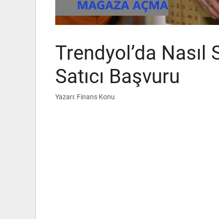
Trendyol’da Nasıl S
Satıcı Başvuru
Yazarı:
Finans Konu