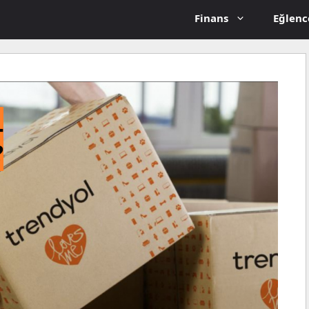
Finans
Eğlenc