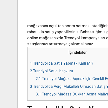
mağazasını açtıktan sonra satmak istediğini
rahatlıkla satış yapabilirsiniz. Bahsettiğimiz g
online mağazanızda Trendyol kampanyaları ol
satışlarınızı arttırmaya çalışmalısınız.
İçindekiler
1
Trendyol’da Satış Yapmak Karlı Mı?
2
Trendyol Satıcı başvuru
2.1
Trendyol Mağaza Açmak İçin Gerekli Ev
3
Trendyol’da Vergi Mükellefi Olmadan Satış
3.1
Trendyol Mağaza Dükkan Açma Maliyet